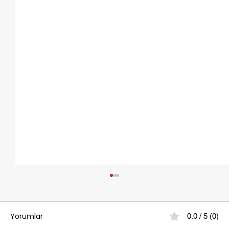
Yorumlar
0.0 / 5 (0)