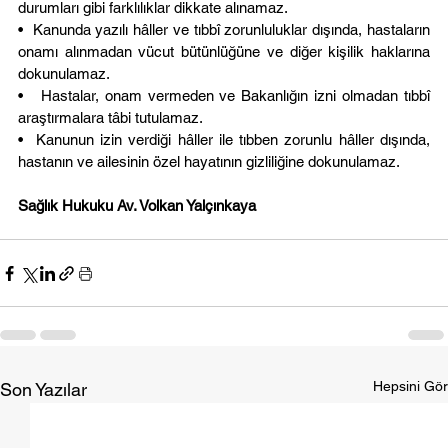
durumları gibi farklılıklar dikkate alınamaz.
•  Kanunda yazılı hâller ve tıbbî zorunluluklar dışında, hastaların 
onamı alınmadan vücut bütünlüğüne ve diğer kişilik haklarına 
dokunulamaz.
•   Hastalar, onam vermeden ve Bakanlığın izni olmadan tıbbî 
araştırmalara tâbi tutulamaz.
•  Kanunun izin verdiği hâller ile tıbben zorunlu hâller dışında, 
hastanın ve ailesinin özel hayatının gizliliğine dokunulamaz.
Sağlık Hukuku Av. Volkan Yalçınkaya
Hepsini Gör
Son Yazılar