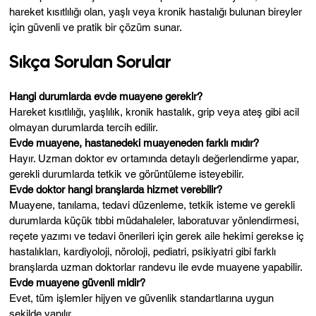
hareket kısıtlılığı olan, yaşlı veya kronik hastalığı bulunan bireyler
için güvenli ve pratik bir çözüm sunar.
Sıkça Sorulan Sorular
Hangi durumlarda evde muayene gerekir?
Hareket kısıtlılığı, yaşlılık, kronik hastalık, grip veya ateş gibi acil
olmayan durumlarda tercih edilir.
Evde muayene, hastanedeki muayeneden farklı mıdır?
Hayır. Uzman doktor ev ortamında detaylı değerlendirme yapar,
gerekli durumlarda tetkik ve görüntüleme isteyebilir.
Evde doktor hangi branşlarda hizmet verebilir?
Muayene, tanılama, tedavi düzenleme, tetkik isteme ve gerekli
durumlarda küçük tıbbi müdahaleler, laboratuvar yönlendirmesi,
reçete yazımı ve tedavi önerileri için gerek aile hekimi gerekse iç
hastalıkları, kardiyoloji, nöroloji, pediatri, psikiyatri gibi farklı
branşlarda uzman doktorlar randevu ile evde muayene yapabilir.
Evde muayene güvenli midir?
Evet, tüm işlemler hijyen ve güvenlik standartlarına uygun
şekilde yapılır.