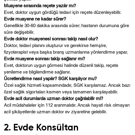
Muayene sırasında reçete yazılır mı?
Evet, doktor uygun gördüğü tedavi için reçete düzenleyebilir.
Evde muayene ne kadar sürer?
Genellikle 30-60 dakika arasında sürer; hastanın durumuna göre
süre değişebilir.
Evde doktor muayenesi sonrası takip nasıl olur?
Doktor, tedavi planını oluşturur ve gerekirse hemşire,
fizyoterapist veya başka branş uzmanlarına yönlendirme yapar.
Evde muayene sonrası takip sağlanır mı?
Evet, doktorun uygun görmesi halinde düzenli takip, reçete
yenileme ve bilgilendirme sağlanır.
Ücretlendirme nasıl yapılır? SGK karşılıyor mu?
Özel sağlık hizmeti kapsamındadır, SGK karşılamaz. Ancak bazı
özel sağlık sigortaları kısmen veya tamamen karşılayabilir.
Evde acil durumlarda uzman doktor çağrılabilir mi?
Acil müdahaleler için 112 aranmalıdır. Ancak hayati risk olmayan
acil şikâyetlerde uzman doktor ev ziyaretine gelebilir.
2. Evde Konsültan