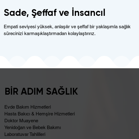
Sade, Şeffaf ve İnsancıl
Empati seviyesi yüksek, anlaşılır ve şeffaf bir yaklaşımla sağlık
sürecinizi karmaşıklaştırmadan kolaylaştırırız.
BİR ADIM SAĞLIK
Evde Bakım Hizmetleri
Hasta Bakıcı & Hemşire Hizmetleri
Doktor Muayene
Yenidoğan ve Bebek Bakımı
Laboratuvar Tahlilleri