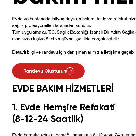
Evde ve hastanede ihtiyaç duyulan bakım, takip ve refakat hiz
sağlık profesyonelleri tarafından sunulur.
Tüm uygulamalar, T.C. Sağlık Bakanlığı lisanslı Bir Adım Sağlık
alanınızda kişiye özel ve güvenli şekilde gerçekleştirilir.
Detaylı bilgi ve randevu için danışmanlarımızla iletişime geçebili
Randevu Oluşturun
EVDE BAKIM HİZMETLERİ
1. Evde Hemşire Refakati
(8-12-24 Saatlik)
Evde hemşire refakat desteği, hastaların 8, 12 veya 24 saat bo