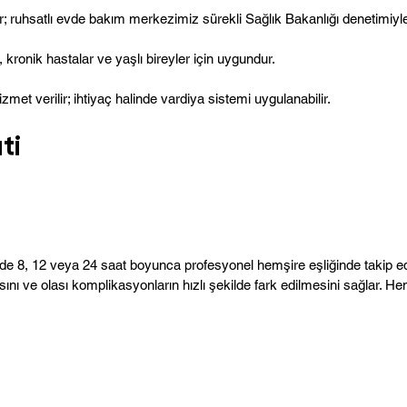
ir; ruhsatlı evde bakım merkezimiz sürekli Sağlık Bakanlığı denetimiyle 
kronik hastalar ve yaşlı bireyler için uygundur.
et verilir; ihtiyaç halinde vardiya sistemi uygulanabilir.
ati
de 8, 12 veya 24 saat boyunca profesyonel hemşire eşliğinde takip e
ını ve olası komplikasyonların hızlı şekilde fark edilmesini sağlar. Hem