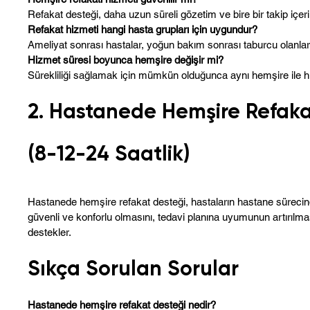
Refakat desteği, daha uzun süreli gözetim ve bire bir takip içer
Refakat hizmeti hangi hasta grupları için uygundur?
Ameliyat sonrası hastalar, yoğun bakım sonrası taburcu olanlar, 
Hizmet süresi boyunca hemşire değişir mi?
Sürekliliği sağlamak için mümkün olduğunca aynı hemşire ile hizm
2. Hastanede Hemşire Refak
(8-12-24 Saatlik)
Hastanede hemşire refakat desteği, hastaların hastane sürecin
güvenli ve konforlu olmasını, tedavi planına uyumunun artırılmas
destekler.
Sıkça Sorulan Sorular
Hastanede hemşire refakat desteği nedir?