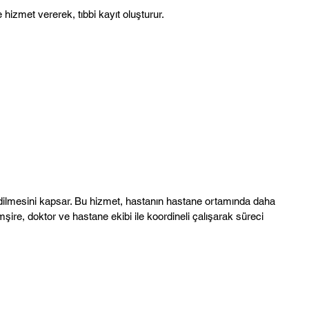
hizmet vererek, tıbbi kayıt oluşturur.
dilmesini kapsar. Bu hizmet, hastanın hastane ortamında daha
şire, doktor ve hastane ekibi ile koordineli çalışarak süreci