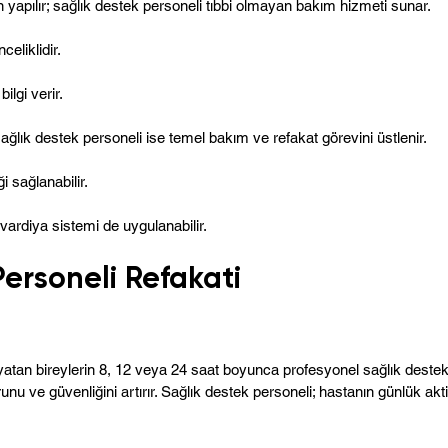
 yapılır; sağlık destek personeli tıbbi olmayan bakım hizmeti sunar.
celiklidir.
lgi verir.
ğlık destek personeli ise temel bakım ve refakat görevini üstlenir.
i sağlanabilir.
vardiya sistemi de uygulanabilir.
Personeli Refakati
tan bireylerin 8, 12 veya 24 saat boyunca profesyonel sağlık destek p
runu ve güvenliğini artırır. Sağlık destek personeli; hastanın günlük akt