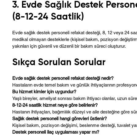
3. Evde Sağlık Destek Persone
(8-12-24 Saatlik)
Evde sağlık destek personeli refakat desteği, 8, 12 veya 24 saa
medikal olmayan desteklerle (kişisel bakım, pozisyon değiştirm
yakınları için güvenli ve düzenli bir bakım süreci oluşturur.
Sıkça Sorulan Sorular
Evde sağlık destek personeli refakat desteği nedir?
Hastaların evde temel bakım ve günlük ihtiyaçlarının profesyone
Bu hizmet kimler için uygundur?
Yaşlı bireyler, ameliyat sonrası bakım ihtiyacı olanlar, uzun s
8-12-24 saatlik hizmet neye göre belirlenir?
Hastanın ihtiyaçları, bağımlılık düzeyi ve aile desteğine göre sür
Sağlık destek personeli hangi görevleri üstlenir?
Kişisel bakım, pozisyon değişimi, beslenme desteği, tuvalet ya
Destek personeli ilaç uygulaması yapar mı?