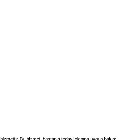
hizmettir. Bu hizmet, hastanın tedavi planına uygun bakım