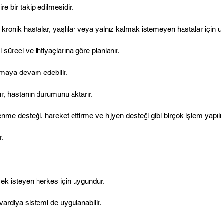
e bir takip edilmesidir.
kronik hastalar, yaşlılar veya yalnız kalmak istemeyen hastalar için 
süreci ve ihtiyaçlarına göre planlanır.
unmaya devam edebilir.
ır, hastanın durumunu aktarır.
me desteği, hareket ettirme ve hijyen desteği gibi birçok işlem yapılı
r.
mek isteyen herkes için uygundur.
ardiya sistemi de uygulanabilir.