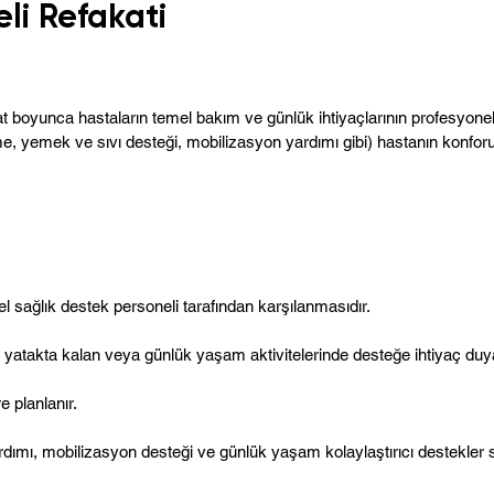
li Refakati
t boyunca hastaların temel bakım ve günlük ihtiyaçlarının profesyonel
e, yemek ve sıvı desteği, mobilizasyon yardımı gibi) hastanın konfor
l sağlık destek personeli tarafından karşılanmasıdır.
üre yatakta kalan veya günlük yaşam aktivitelerinde desteğe ihtiyaç duy
e planlanır.
rdımı, mobilizasyon desteği ve günlük yaşam kolaylaştırıcı destekler s