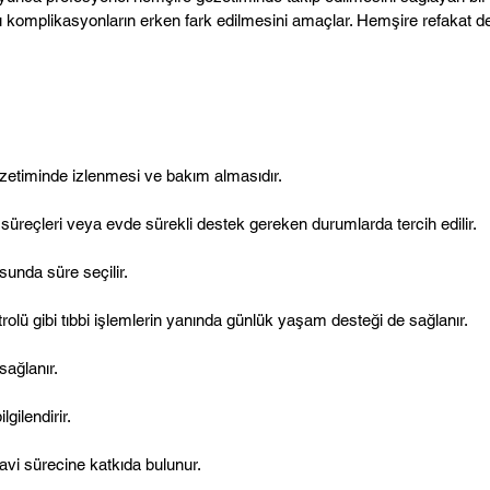
ası komplikasyonların erken fark edilmesini amaçlar. Hemşire refakat d
zetiminde izlenmesi ve bakım almasıdır.
süreçleri veya evde sürekli destek gereken durumlarda tercih edilir.
sunda süre seçilir.
olü gibi tıbbi işlemlerin yanında günlük yaşam desteği de sağlanır.
sağlanır.
gilendirir.
davi sürecine katkıda bulunur.