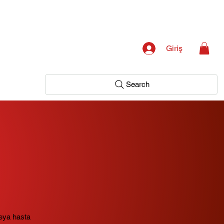
Giriş
Search
veya hasta