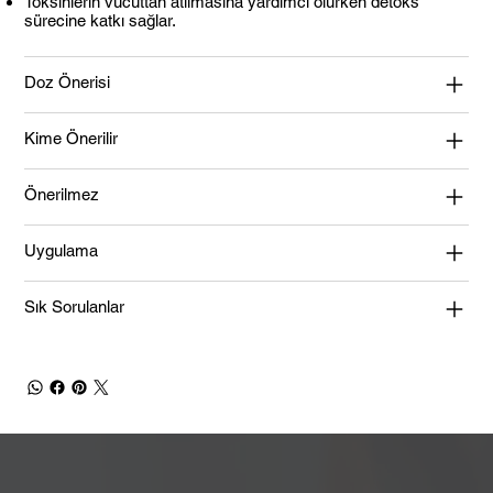
Toksinlerin vücuttan atılmasına yardımcı olurken detoks
sürecine katkı sağlar.
Doz Önerisi
Kime Önerilir
Önerilmez
Uygulama
Sık Sorulanlar