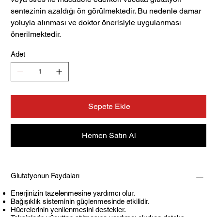
sentezinin azaldığı ön görülmektedir. Bu nedenle damar
yoluyla alınması ve doktor önerisiyle uygulanması
önerilmektedir.
Adet
Sepete Ekle
Hemen Satın Al
Glutatyonun Faydaları
Enerjinizin tazelenmesine yardımcı olur.
Bağışıklık sisteminin güçlenmesinde etkilidir.
Hücrelerinin yenilenmesini destekler.