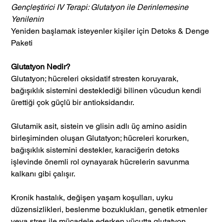
Gençleştirici IV Terapi: Glutatyon ile Derinlemesine
Yenilenin
Yeniden başlamak isteyenler kişiler için Detoks & Denge
Paketi
Glutatyon Nedir?
Glutatyon; hücreleri oksidatif stresten koruyarak,
bağışıklık sistemini desteklediği bilinen vücudun kendi
ürettiği çok güçlü bir antioksidandır.
Glutamik asit, sistein ve glisin adlı üç amino asidin
birleşiminden oluşan Glutatyon; hücreleri korurken,
bağışıklık sistemini destekler, karaciğerin detoks
işlevinde önemli rol oynayarak hücrelerin savunma
kalkanı gibi çalışır.
Kronik hastalık, değişen yaşam koşulları, uyku
düzensizlikleri, beslenme bozuklukları, genetik etmenler
veya stres ile mücadele ederken vücutta glutatyon