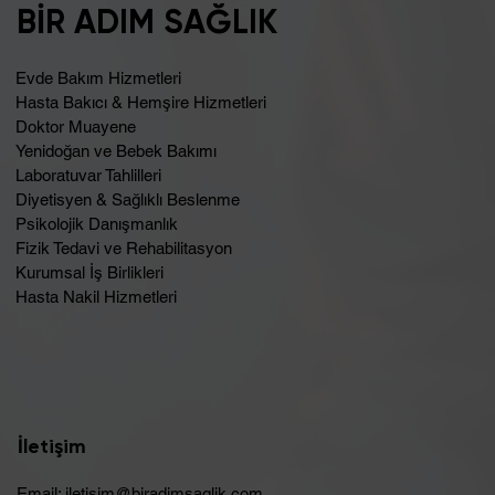
BİR ADIM SAĞLIK
Evde Bakım Hizmetleri
Hasta Bakıcı & Hemşire Hizmetleri
Doktor Muayene
Yenidoğan ve Bebek Bakımı
Laboratuvar Tahlilleri
Diyetisyen & Sağlıklı Beslenme
Psikolojik Danışmanlık
Fizik Tedavi ve Rehabilitasyon
Kurumsal İş Birlikleri
Hasta Nakil Hizmetleri
İletişim
Email:
iletisim@biradimsaglik.com