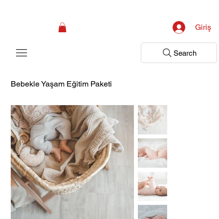
Kampanya; İlk Tanılama Ziyareti Ücretsiz ! Bir Adım Sağlık Sizi Dinlemeye 
Giriş
Search
Bebekle Yaşam Eğitim Paketi