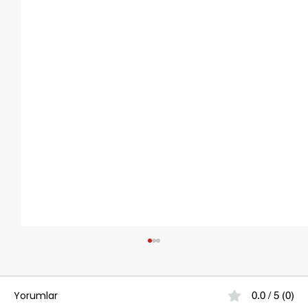
Yorumlar
0.0 / 5 (0)