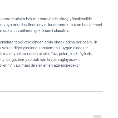
 varsa mutlaka hekim kontrolünde süreç yönetilmelidir. 
ane veya arkadaş önerileriyle ilerlememek, bazen beslenmeyi 
un dozların verilmesi çok önemli olacaktır.
gıdalara tepki verdiğinden emin olmak adına her besini ilk 
 yoksa diğer gıdalarla karıştırmanız uygun olacaktır.
 reaksiyonlara neden olabilir. Toz, polen, kedi tüyü vb. 
 iyi bir gözlem yapmak için fayda sağlayacaktır.
llerinin yapılması da riskleri en aza indirecektir.