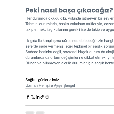
Peki nasıl başa çıkacağız?
Her durumda olduğu gibi, yolunda gitmeyen bir şeyler
Tahmini durumlarla, başka vakaların tarifleriyle, ecz
takip etmek, ilaç kullanımı gerekli ise de takip ve uyg
İlk gıda ile karşılaşma sürecinde de bebeğinizin hangi 
seferde sade vermeniz, eğer tepkisel bir sağlık sorunu
Sadece besinler değil, çevresel birçok durum da alerjik
durumlarda da ortam değişimlerine dikkat etmek, yine
Bilinen ve bilinmeyen alerjik durumlar için sağlık kontro
Sağlıklı günler dileriz. 
Uzman Hemşire Ayşe Şengel