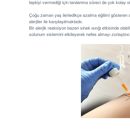
tepkiyi vermediği için tanılanma süreci de çok kolay ol
Çoğu zaman yaş ilerledikçe azalma eğilimi gösteren al
alerjiler ile karşılaşılmaktadır.
Bir alerjik reaksiyon bazen sinek ısırığı etkisinde olab
solunum sistemini etkileyerek nefes almayı zorlaştırıcı c