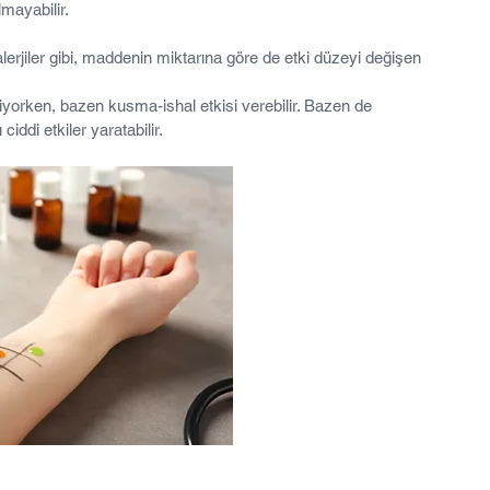
mayabilir.
erjiler gibi, maddenin miktarına göre de etki düzeyi değişen 
iliyorken, bazen kusma-ishal etkisi verebilir. Bazen de 
iddi etkiler yaratabilir.