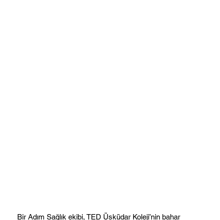
Bir Adım Sağlık ekibi, TED Üsküdar Koleji’nin bahar