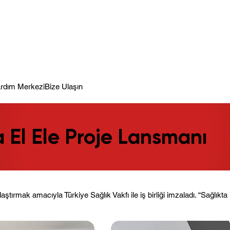
meye Hazır.
rdım Merkezi
Bize Ulaşın
a El Ele Proje Lansmanı
tırmak amacıyla Türkiye Sağlık Vakfı ile iş birliği imzaladı. “Sağlıkta E