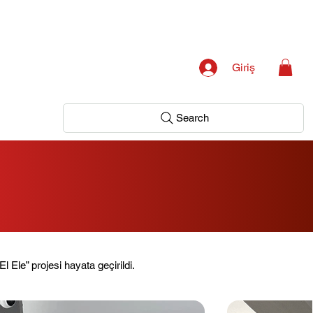
Giriş
Search
l Ele” projesi hayata geçirildi.