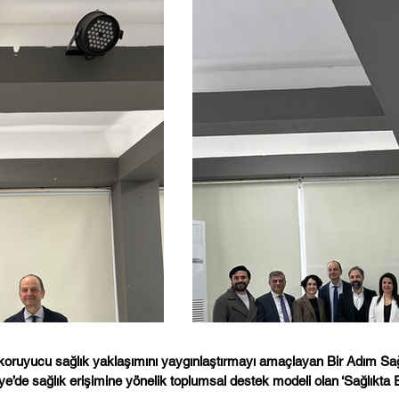
ruyucu sağlık yaklaşımını yaygınlaştırmayı amaçlayan Bir Adım Sağlık,
iye’de sağlık erişimine yönelik toplumsal destek modeli olan ‘Sağlıkta E