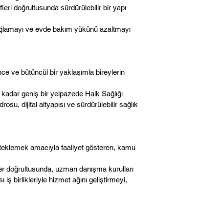
eri doğrultusunda sürdürülebilir bir yapı
p sağlamayı ve evde bakım yükünü azaltmayı
nce ve bütüncül bir yaklaşımla bireylerin
e kadar geniş bir yelpazede Halk Sağlığı
, dijital altyapısı ve sürdürülebilir sağlık
desteklemek amacıyla faaliyet gösteren, kamu
eriler doğrultusunda, uzman danışma kurulları
iş birlikleriyle hizmet ağını geliştirmeyi,