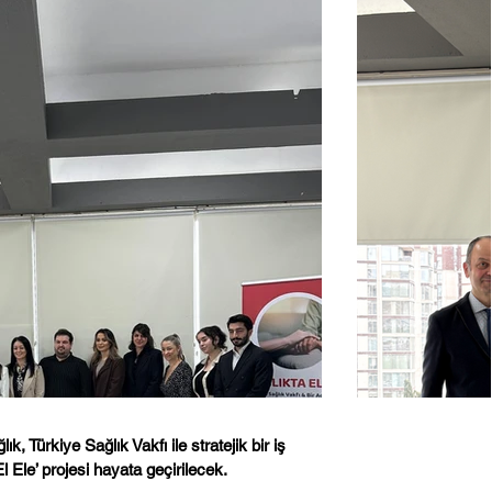
 Türkiye Sağlık Vakfı ile stratejik bir
iş
l Ele’ projesi hayata geçirilecek.