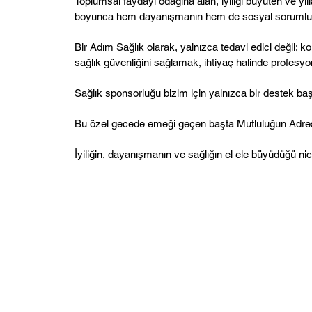
Toplumsal faydayı odağına alan, iyiliği büyüten ve yı
boyunca hem dayanışmanın hem de sosyal sorumluluğu
Bir Adım Sağlık olarak, yalnızca tedavi edici değil; ko
sağlık güvenliğini sağlamak, ihtiyaç halinde profes
Sağlık sponsorluğu bizim için yalnızca bir destek ba
Bu özel gecede emeği geçen başta Mutluluğun Adresi 
İyiliğin, dayanışmanın ve sağlığın el ele büyüdüğü ni