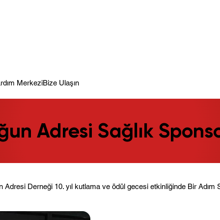
meye Hazır.
rdım Merkezi
Bize Ulaşın
ğun Adresi Sağlık Spons
n Adresi Derneği 10. yıl kutlama ve ödül gecesi etkinliğinde Bir Adım S