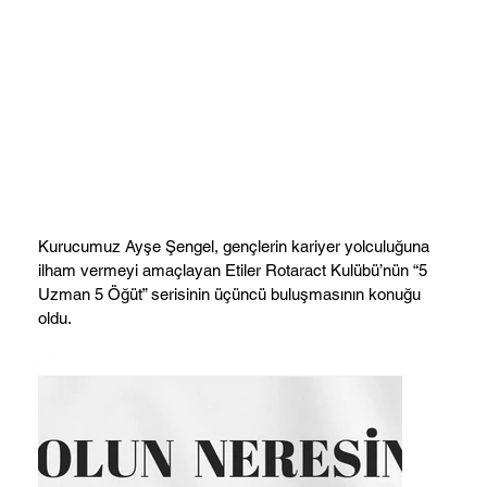
Kurucumuz Ayşe Şengel, gençlerin kariyer yolculuğuna
ilham vermeyi amaçlayan Etiler Rotaract Kulübü’nün “5
Uzman 5 Öğüt” serisinin üçüncü buluşmasının konuğu
oldu.