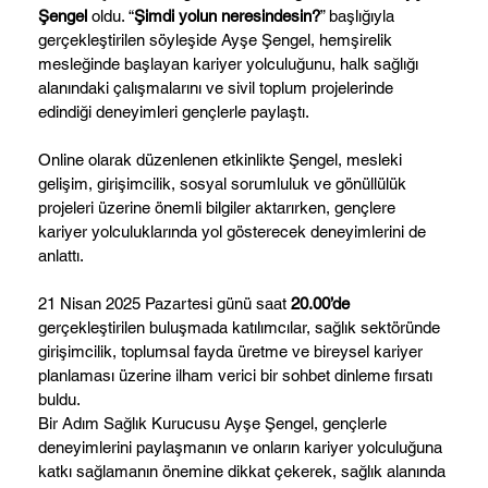
Şengel
oldu. “
Şimdi yolun neresindesin?
” başlığıyla
gerçekleştirilen söyleşide Ayşe Şengel, hemşirelik
mesleğinde başlayan kariyer yolculuğunu, halk sağlığı
alanındaki çalışmalarını ve sivil toplum projelerinde
edindiği deneyimleri gençlerle paylaştı.
Online olarak düzenlenen etkinlikte Şengel, mesleki
gelişim, girişimcilik, sosyal sorumluluk ve gönüllülük
projeleri üzerine önemli bilgiler aktarırken, gençlere
kariyer yolculuklarında yol gösterecek deneyimlerini de
anlattı.
21 Nisan 2025 Pazartesi günü saat
20.00’de
gerçekleştirilen buluşmada katılımcılar, sağlık sektöründe
girişimcilik, toplumsal fayda üretme ve bireysel kariyer
planlaması üzerine ilham verici bir sohbet dinleme fırsatı
buldu.
Bir Adım Sağlık Kurucusu Ayşe Şengel, gençlerle
deneyimlerini paylaşmanın ve onların kariyer yolculuğuna
katkı sağlamanın önemine dikkat çekerek, sağlık alanında