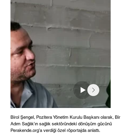
Birol Şengel, Pozitera Yönetim Kurulu Başkanı olarak, Bir
Adım Sağlık’ın sağlık sektöründeki dönüşüm gücünü
Perakende.org’a verdiği özel röportajda anlattı.