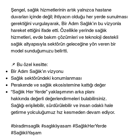
Şengel, sağlık hizmetlerinin artık yalnızca hastane
duvarları içinde değil; ihtiyacın olduğu her yerde sunulması
gerektiğini vurgulayarak, Bir Adım Sağlık’ın bu vizyonla
hareket ettiğini ifade etti. Özellikle yerinde sağlık
hizmetleri, evde bakım çözümleri ve teknoloji destekli
sağlık altyapısıyla sektörün geleceğine yön veren bir
model sunduğumuzu belirtti.
📌 Bu özel kesitte:
Bir Adım Sağlık’ın vizyonu
Sağlık sektöründeki konumlanması
Perakende ve sağlık ekosistemine kattığı değer
“Sağlık Her Yerde” yaklaşımının arka planı
hakkında değerli değerlendirmeleri bulabilirsiniz.
Sağlığı erişilebilir, sürdürülebilir ve insan odaklı hale
getirme yolculuğumuz hız kesmeden devam ediyor.
#biradimsaglik #saglıklıyasam #SağlıkHerYerde
#SağlıklıYaşam