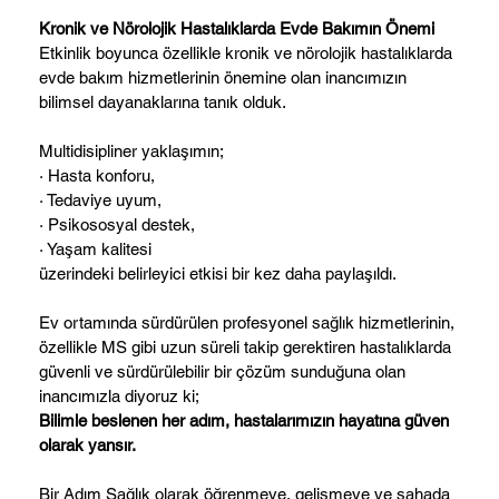
Kronik ve Nörolojik Hastalıklarda Evde Bakımın Önemi
Etkinlik boyunca özellikle kronik ve nörolojik hastalıklarda
evde bakım hizmetlerinin önemine olan inancımızın
bilimsel dayanaklarına tanık olduk.
Multidisipliner yaklaşımın;
· Hasta konforu,
· Tedaviye uyum,
· Psikososyal destek,
· Yaşam kalitesi
üzerindeki belirleyici etkisi bir kez daha paylaşıldı.
Ev ortamında sürdürülen profesyonel sağlık hizmetlerinin,
özellikle MS gibi uzun süreli takip gerektiren hastalıklarda
güvenli ve sürdürülebilir bir çözüm sunduğuna olan
inancımızla diyoruz ki;
Bilimle beslenen her adım, hastalarımızın hayatına güven
olarak yansır.
Bir Adım Sağlık olarak öğrenmeye, gelişmeye ve sahada