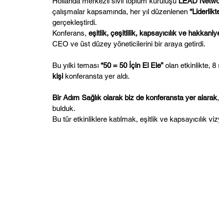
Hollanda merkezli sivil toplum kuruluşu
LEAD Networ
çalışmalar kapsamında, her yıl düzenlenen
“Liderlikt
gerçekleştirdi.
Konferans,
eşitlik, çeşitlilik, kapsayıcılık ve hakkaniy
CEO ve üst düzey yöneticilerini bir araya getirdi.
Bu yılki teması
“50 = 50 İçin El Ele”
olan etkinlikte, 8
kişi
konferansta yer aldı.
Bir Adım Sağlık olarak biz de konferansta yer alarak
bulduk.
Bu tür etkinliklere katılmak, eşitlik ve kapsayıcılı