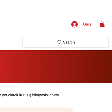
Giriş
Search
 yer alarak kuruluş hikayesini anlattı.