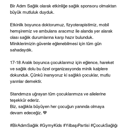
Bir Adım Sağlık olarak etkinliğe sağlık sponsoru olmaktan
büyük mutluluk duyduk.
Etkinlik boyunca doktorumuz, fizyoterapistimiz, mobil
hemşiremiz ve ambulans aracımız ile alanda yer alarak
olası sağlık durumlarına karşı hazır bulunduk.
Miniklerimizin güvenle eğlenebilmesi için tüm gün
sahadaydık.
17-18 Aralık boyunca çocuklarımız için eğlence, hareket
ve sağlık dolu bu özel organizasyonda minik kalplere
dokunduk. Çünkü inanıyoruz ki sağlıklı çocuklar, mutlu
yarınlar demektir.
Standımıza uğrayan tüm çocuklarımıza ve ailelerine
teşekkür ederiz.
Biz, sağlıkla büyüyen her çocuğun yanında olmaya
devam edeceğiz. 💙
#BirAdımSağlık #GymyKids #YılbaşıPartisi #ÇocukSağlığı