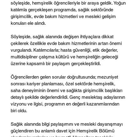
söyleşide, hemşirelik öğrencileriyle bir araya geldik. Yoğun
katılımla gerçekleşen programda, sağlık sektöründe
girişimcilik, evde bakım hizmetleri ve mesleki gelişim
konuları ele alındı.
Söyleşide, sağlık alanında değişen ihtiyaçlara dikkat
çekilerek özellikle evde bakım hizmetlerinin artan önemi
vurgulandı. Katılımcılarla; hasta güvenliği, etik değerler,
multidisipliner çalışma kültürü ve hemşireliğin geleceği
üzerine kapsamlı bir paylaşım gerçekleştirildi.
Öğrencilerden gelen sorular doğrultusunda; mezuniyet
sonrası kariyer planlaması, özel sektörde hemşirelik,
saha deneyiminin önemi ve sağlıkta girişimcilik başlıkları
detaylı şekilde değerlendirildi. Genç meslektaş adaylarının
vizyonu ve ilgisi, programın en değerli kazanımlarından
biri oldu.
Sağlık alanında bilgi paylaşımını ve mesleki dayanışmayı
güçlendiren bu anlamlı davet için Hemşirelik Bölümü