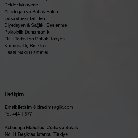
Doktor Muayene
Yenidoğan ve Bebek Bakımı
Laboratuvar Tahlilleri
Diyetisyen & Sağlıklı Beslenme
Psikolojik Danışmanlık
Fizik Tedavi ve Rehabilitasyon
Kurumsal İş Birlikleri
Hasta Nakil Hizmetleri
İletişim
Email:
iletisim@biradimsaglik.com
Tel. 444 1 577
Abbasağa Mahallesi Cedidiye Sokak
No:11 Beşiktaş İstanbul Türkiye