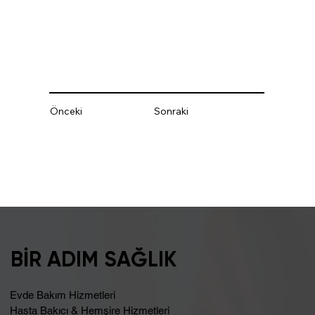
Önceki
Sonraki
BİR ADIM SAĞLIK
Evde Bakım Hizmetleri
Hasta Bakıcı & Hemşire Hizmetleri