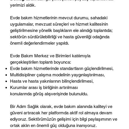
yerimizi aldık.
Evde bakım hizmetlerinin mevcut durumu, sahadaki
uygulamalar, mevzuat süreçleri ve hizmet kalitesinin
geliştirilmesine yönelik başlıkların ele alındığı toplantıda;
sektörün sürdürülebilirliği ve hasta güvenliği odağında
önemli değerlendirmeler yapıldı.
Evde Bakım Merkez ve Birimleri katılımıyla
gerçekleştirilen toplantı boyunca:
Evde bakım hizmetlerinde standartların güçlendirilmesi,
Multidisipliner çalışma modelinin yaygınlaştırılması,
Hasta ve hasta yakınlarının bilinçlendirilmesi,
Kurumlar arası iş birliğinin artırılması
konularında görüş alışverişinde bulunuldu.
Bir Adım Sağlık olarak, evde bakım alanında kaliteyi ve
güveni artıracak her platformda aktif rol almaya devam
ediyoruz. Sektörümüzün gelişimi için bilgi paylaşımının ve
ortak aklın en önemli güç olduğuna inanıyoruz.