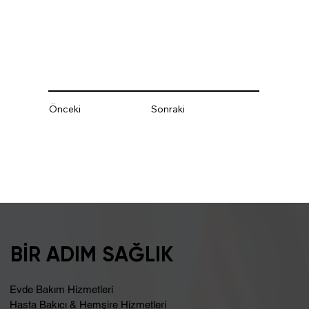
Önceki
Sonraki
BİR ADIM SAĞLIK
Evde Bakım Hizmetleri
Hasta Bakıcı & Hemşire Hizmetleri