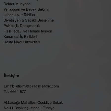
Doktor Muayene
Yenidoğan ve Bebek Bakımı
Laboratuvar Tahlilleri
Diyetisyen & Sağlıklı Beslenme
Psikolojik Danışmanlık
Fizik Tedavi ve Rehabilitasyon
Kurumsal İş Birlikleri
Hasta Nakil Hizmetleri
İletişim
Email:
iletisim@biradimsaglik.com
Tel. 444 1 577
Abbasağa Mahallesi Cedidiye Sokak
No:11 Beşiktaş İstanbul Türkiye