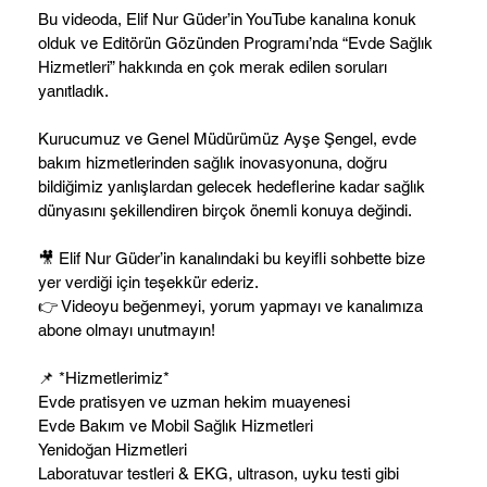
Bu videoda, Elif Nur Güder’in YouTube kanalına konuk
olduk ve Editörün Gözünden Programı’nda “Evde Sağlık
Hizmetleri” hakkında en çok merak edilen soruları
yanıtladık.
Kurucumuz ve Genel Müdürümüz
Ayşe Şengel
, evde
bakım hizmetlerinden sağlık inovasyonuna, doğru
bildiğimiz yanlışlardan gelecek hedeflerine kadar sağlık
dünyasını şekillendiren birçok önemli konuya değindi.
🎥 Elif Nur Güder’in kanalındaki bu keyifli sohbette bize
yer verdiği için teşekkür ederiz.
👉 Videoyu beğenmeyi, yorum yapmayı ve kanalımıza
abone olmayı unutmayın!
📌 *Hizmetlerimiz*
Evde pratisyen ve uzman hekim muayenesi
Evde Bakım ve Mobil Sağlık Hizmetleri
Yenidoğan Hizmetleri
Laboratuvar testleri & EKG, ultrason, uyku testi gibi