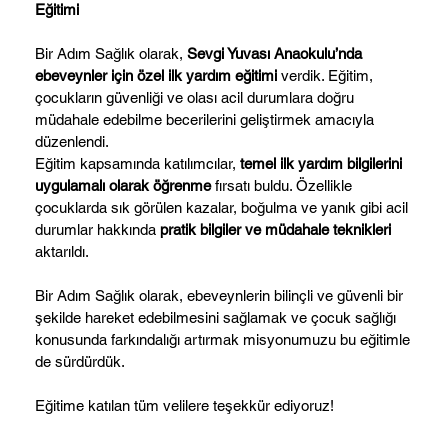
Eğitimi
Bir Adım Sağlık olarak,
Sevgi Yuvası Anaokulu’nda
ebeveynler için özel ilk yardım eğitimi
verdik. Eğitim,
çocukların güvenliği ve olası acil durumlara doğru
müdahale edebilme becerilerini geliştirmek amacıyla
düzenlendi.
Eğitim kapsamında katılımcılar,
temel ilk yardım bilgilerini
uygulamalı olarak öğrenme
fırsatı buldu. Özellikle
çocuklarda sık görülen kazalar, boğulma ve yanık gibi acil
durumlar hakkında
pratik bilgiler ve müdahale teknikleri
aktarıldı.
Bir Adım Sağlık olarak, ebeveynlerin bilinçli ve güvenli bir
şekilde hareket edebilmesini sağlamak ve çocuk sağlığı
konusunda farkındalığı artırmak misyonumuzu bu eğitimle
de sürdürdük.
Eğitime katılan tüm velilere teşekkür ediyoruz!