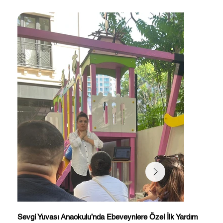
Sevgi Yuvası Anaokulu’nda Ebeveynlere Özel İlk Yardım