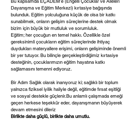
Bu kapsamda EÇADEM’e (Engelli Çocuklar ve Aileleri
Dayanışma ve Eğitim Merkezi) kırtasiye bağışında
bulunduk. Eğitim yolculuğuna küçük de olsa bir katkı
sunabilmek, onların gelişim süreçlerine destek olmak
bizim için büyük bir mutluluk ve sorumluluk.
Eğitim; her çocuğun en temel hakkı. Özellikle özel
gereksinimli çocukların eğitim süreçlerinde ihtiyaç
duydukları materyallere erişimi, onların gelişiminde önemli
bir yer tutuyor. Bu bilinçle gerçekleştirdiğimiz kırtasiye
desteğinin, çocuklarımızın eğitim hayatına katkı
sağlamasını temenni ediyoruz.
Bir Adım Sağlık olarak inanıyoruz ki; sağlıklı bir toplum
yalnızca fiziksel iyilik haliyle değil, eğitimde fırsat eşitliği
ve sosyal destekle güçlenir.Bu anlamlı çalışmada emeği
geçen herkese teşekkür eder, dayanışmanın büyüyerek
devam etmesini dileriz
Birlikte daha güçlü, birlikte daha umutlu.