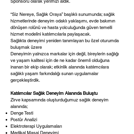
Sponsoru olarak yerimizi aldık.
“Siz Nereye, Sağlık Oraya” başlıklı sunumunda; sağlık
hizmetlerinde deneyim odaklı yaklaşımı, evde bakımın
dönüşen rolünü ve hasta yolculuğunda güven temelli
hizmet modelini katılımcılarla paylaşacak.
Sağlıkta deneyimi yeniden tanımlayan bu özel oturumda
buluşmak üzere
Deneyimin yalnızca markalar için değil, bireylerin sağlığı
ve yaşam kalitesi için de ne kadar önemli olduğuna
inanan bir ekip olarak; etkinlik alanında katılımcılara
sağlıklı yaşam farkındalığı sunan uygulamalar
gerçekleştirdik.
Katılımcılar Sağlık Deneyim Alanında Buluştu
Zirve kapsamında oluşturduğumuz sağlık deneyim
alanında;
Denge Testi
Postür Analizi
Elektroterapi Uygulamaları
Medikal Masaj Deneyimi