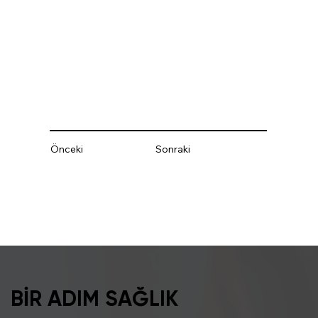
Önceki
Sonraki
BİR ADIM SAĞLIK