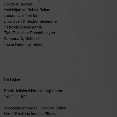
Doktor Muayene
Yenidoğan ve Bebek Bakımı
Laboratuvar Tahlilleri
Diyetisyen & Sağlıklı Beslenme
Psikolojik Danışmanlık
Fizik Tedavi ve Rehabilitasyon
Kurumsal İş Birlikleri
Hasta Nakil Hizmetleri
İletişim
Email:
iletisim@biradimsaglik.com
Tel. 444 1 577
Abbasağa Mahallesi Cedidiye Sokak
No:11 Beşiktaş İstanbul Türkiye