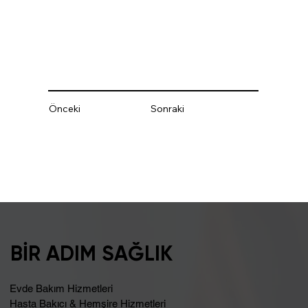
Önceki
Sonraki
BİR ADIM SAĞLIK
Evde Bakım Hizmetleri
Hasta Bakıcı & Hemşire Hizmetleri