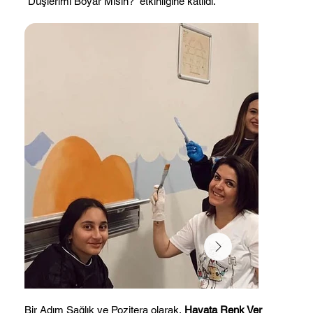
“Düşlerimi Boyar Mısın?” etkinliğine katıldı.
Bir Adım Sağlık ve Pozitera olarak,
Hayata Renk Ver