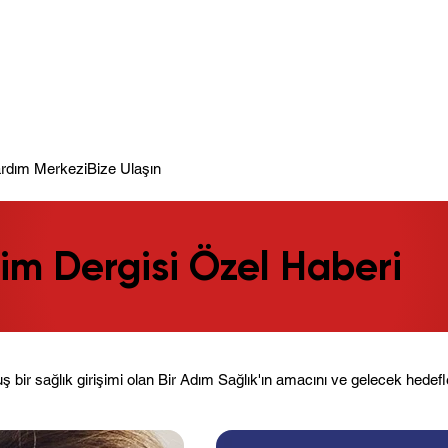
meye Hazır.
rdım Merkezi
Bize Ulaşın
m Dergisi Özel Haberi
uş bir sağlık girişimi olan Bir Adım Sağlık'ın amacını ve gelecek hedefl