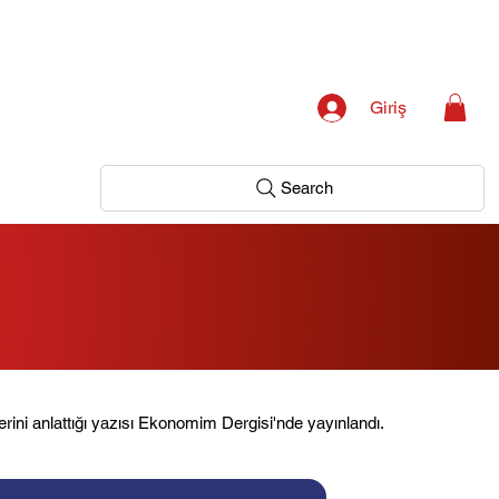
Giriş
Search
erini anlattığı yazısı Ekonomim Dergisi'nde yayınlandı.