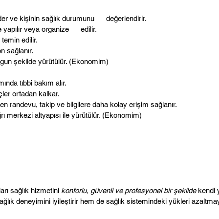
r ve kişinin sağlık durumunu değerlendirir.
de yapılır veya organize edilir.
emin edilir.
 sağlanır.
n şekilde yürütülür. (
Ekonomim
)
ında tıbbi bakım alır.
ler ortadan kalkar.
en randevu, takip ve bilgilere daha kolay erişim sağlanır.
 merkezi altyapısı ile yürütülür. (
Ekonomim
)
arı sağlık hizmetini
konforlu, güvenli ve profesyonel bir şekilde
kendi 
ğlık deneyimini iyileştirir hem de sağlık sistemindeki yükleri azaltma