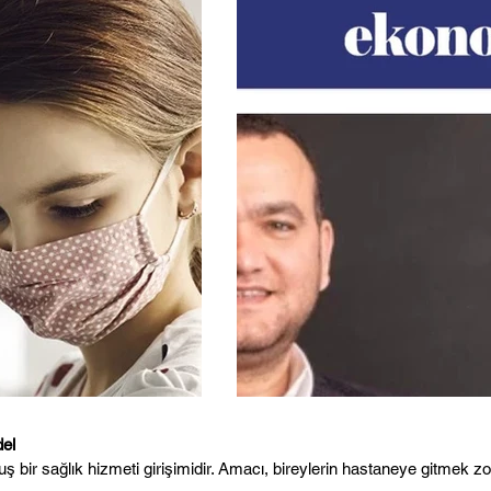
del
muş bir sağlık hizmeti girişimidir. Amacı, bireylerin hastaneye gitmek