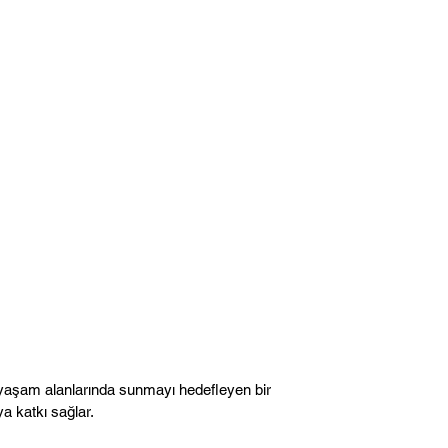
yaşam alanlarında sunmayı hedefleyen bir
ya katkı sağlar.