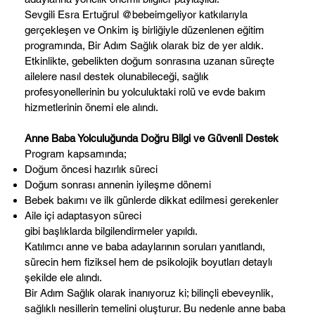
Sevgili Esra Ertuğrul @bebeimgeliyor katkılarıyla
gerçekleşen ve Onkim iş birliğiyle düzenlenen eğitim
programında, Bir Adım Sağlık olarak biz de yer aldık.
Etkinlikte, gebelikten doğum sonrasına uzanan süreçte
ailelere nasıl destek olunabileceği, sağlık
profesyonellerinin bu yolculuktaki rolü ve evde bakım
hizmetlerinin önemi ele alındı.
Anne Baba Yolculuğunda Doğru Bilgi ve Güvenli Destek
Program kapsamında;
Doğum öncesi hazırlık süreci
Doğum sonrası annenin iyileşme dönemi
Bebek bakımı ve ilk günlerde dikkat edilmesi gerekenler
Aile içi adaptasyon süreci
gibi başlıklarda bilgilendirmeler yapıldı.
Katılımcı anne ve baba adaylarının soruları yanıtlandı,
sürecin hem fiziksel hem de psikolojik boyutları detaylı
şekilde ele alındı.
Bir Adım Sağlık olarak inanıyoruz ki; bilinçli ebeveynlik,
sağlıklı nesillerin temelini oluşturur. Bu nedenle anne baba