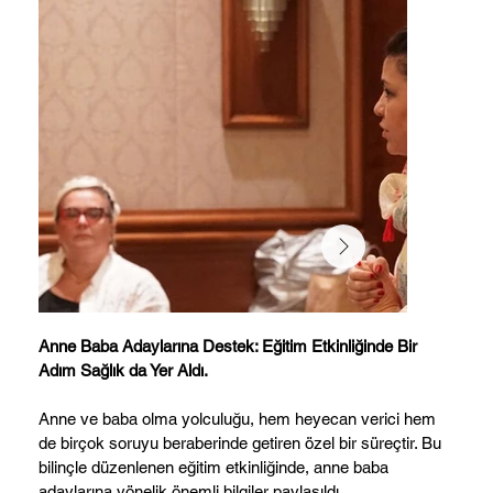
Anne Baba Adaylarına Destek: Eğitim Etkinliğinde Bir
Adım Sağlık da Yer Aldı.
Anne ve baba olma yolculuğu, hem heyecan verici hem
de birçok soruyu beraberinde getiren özel bir süreçtir. Bu
bilinçle düzenlenen eğitim etkinliğinde, anne baba
adaylarına yönelik önemli bilgiler paylaşıldı.