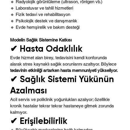
🔹 Radyolojik görüntüleme (ultrason, röntgen vb.)
🔹 Laboratuvar ve tahlil hizmetleri
🔹 Fizik tedavi ve rehabilitasyon
🔹 Psikolojik destek ve danışmanlık
🔹 Evde hemşirelik ve bakım desteği
Modelin Sağlık Sistemine Katkısı
✔ Hasta Odaklılık
Evde hizmet alan birey, tedavisini kendi konforunda
alarak stres kaynaklı sağlık sorunlarını azaltıyor. Böylece
tedavinin etkinliği artarken hasta memnuniyeti yükseliyor.
✔ Sağlık Sistemi Yükünün
Azalması
Acil servis ve poliklinik yoğunlukları azalıyor; özellikle
kronik hastalar tekrar tekrar hastaneye gitmek zorunda
kalmıyor.
✔ Erişilebilirlik
🔹 Büyükşehir merkezlerine bağlı kalmadan