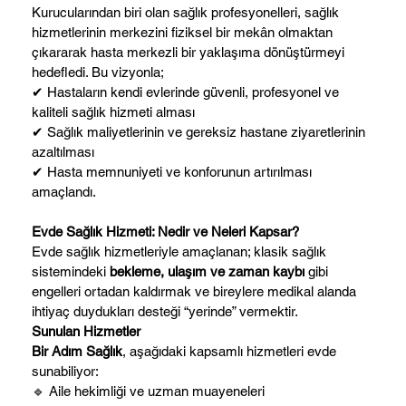
Kurucularından biri olan sağlık profesyonelleri, sağlık
hizmetlerinin merkezini fiziksel bir mekân olmaktan
çıkararak hasta merkezli bir yaklaşıma dönüştürmeyi
hedefledi. Bu vizyonla;
✔ Hastaların kendi evlerinde güvenli, profesyonel ve
kaliteli sağlık hizmeti alması
✔ Sağlık maliyetlerinin ve gereksiz hastane ziyaretlerinin
azaltılması
✔ Hasta memnuniyeti ve konforunun artırılması
amaçlandı.
Evde Sağlık Hizmeti: Nedir ve Neleri Kapsar?
Evde sağlık hizmetleriyle amaçlanan; klasik sağlık
sistemindeki
bekleme, ulaşım ve zaman kaybı
gibi
engelleri ortadan kaldırmak ve bireylere medikal alanda
ihtiyaç duydukları desteği “yerinde” vermektir.
Sunulan Hizmetler
Bir Adım Sağlık
, aşağıdaki kapsamlı hizmetleri evde
sunabiliyor:
🔹 Aile hekimliği ve uzman muayeneleri