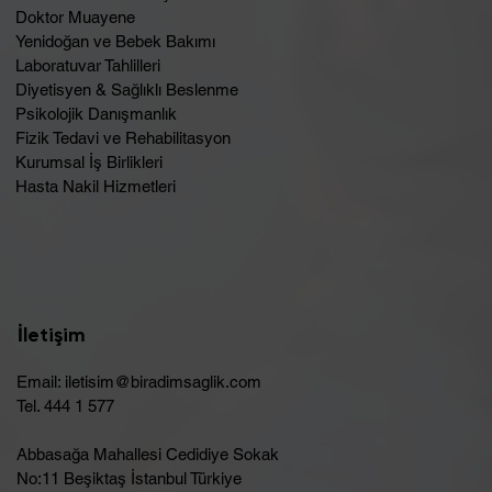
Doktor Muayene
Yenidoğan ve Bebek Bakımı
Laboratuvar Tahlilleri
Diyetisyen & Sağlıklı Beslenme
Psikolojik Danışmanlık
Fizik Tedavi ve Rehabilitasyon
Kurumsal İş Birlikleri
Hasta Nakil Hizmetleri
İletişim
Email:
iletisim@biradimsaglik.com
Tel. 444 1 577
Abbasağa Mahallesi Cedidiye Sokak
No:11 Beşiktaş İstanbul Türkiye