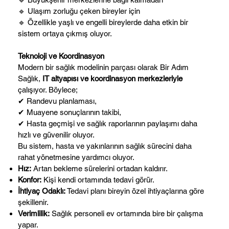
🔹 Ulaşım zorluğu çeken bireyler için
🔹 Özellikle yaşlı ve engelli bireylerde daha etkin bir
sistem ortaya çıkmış oluyor.
Teknoloji ve Koordinasyon
Modern bir sağlık modelinin parçası olarak Bir Adım
Sağlık,
IT altyapısı ve koordinasyon merkezleriyle
çalışıyor. Böylece;
✔ Randevu planlaması,
✔ Muayene sonuçlarının takibi,
✔ Hasta geçmişi ve sağlık raporlarının paylaşımı daha
hızlı ve güvenilir oluyor.
Bu sistem, hasta ve yakınlarının sağlık sürecini daha
rahat yönetmesine yardımcı oluyor.
Hız:
Artan bekleme sürelerini ortadan kaldırır.
Konfor:
Kişi kendi ortamında tedavi görür.
İhtiyaç Odaklı:
Tedavi planı bireyin özel ihtiyaçlarına göre
şekillenir.
Verimlilik:
Sağlık personeli ev ortamında bire bir çalışma
yapar.