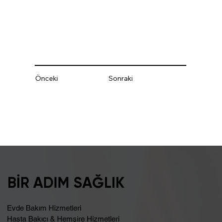
Önceki
Sonraki
BİR ADIM SAĞLIK
Evde Bakım Hizmetleri
Hasta Bakıcı & Hemşire Hizmetleri