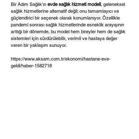
Bir Adım Sağlık’ın
evde sağlık hizmeti modeli
, geleneksel
sağlık hizmetlerine alternatif değil; onu tamamlayıcı ve
güçlendirici bir seçenek olarak konumlanıyor. Özellikle
pandemi sonrası sağlık hizmetlerinde esneklik arayışının
arttığı bir dönemde, bu model hem bireyler hem de sağlık
sistemleri için sürdürülebilir, verimli ve hastaya değer
veren bir yaklaşım sunuyor.
https://www.aksam.com.tr/ekonomi/hastane-eve-
geldi/haber-1582718