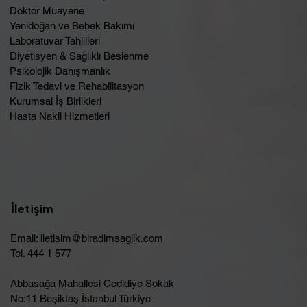
Doktor Muayene
Yenidoğan ve Bebek Bakımı
Laboratuvar Tahlilleri
Diyetisyen & Sağlıklı Beslenme
Psikolojik Danışmanlık
Fizik Tedavi ve Rehabilitasyon
Kurumsal İş Birlikleri
Hasta Nakil Hizmetleri
İletişim
Email:
iletisim@biradimsaglik.com
Tel. 444 1 577
Abbasağa Mahallesi Cedidiye Sokak
No:11 Beşiktaş İstanbul Türkiye