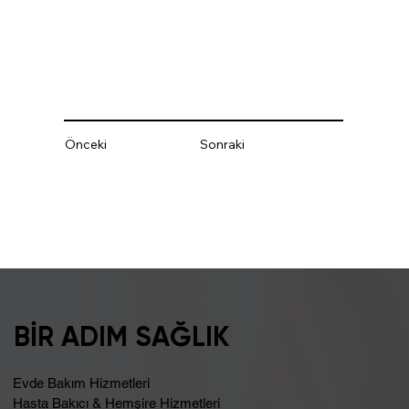
Önceki
Sonraki
BİR ADIM SAĞLIK
Evde Bakım Hizmetleri
Hasta Bakıcı & Hemşire Hizmetleri