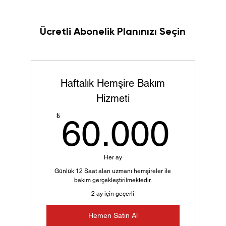
Ücretli Abonelik Planınızı Seçin
Haftalık Hemşire Bakım
Hizmeti
60.
₺
60.000
Her ay
Günlük 12 Saat alan uzmanı hemşireler ile
bakım gerçekleştirilmektedir.
2 ay için geçerli
Hemen Satın Al