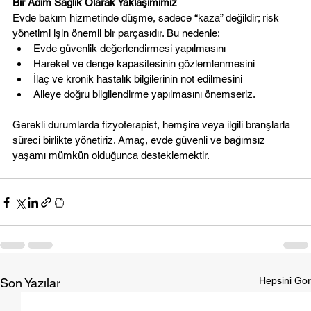
Bir Adım Sağlık Olarak Yaklaşımımız
Evde bakım hizmetinde düşme, sadece “kaza” değildir; risk 
yönetimi işin önemli bir parçasıdır. Bu nedenle:
Evde güvenlik değerlendirmesi yapılmasını
Hareket ve denge kapasitesinin gözlemlenmesini
İlaç ve kronik hastalık bilgilerinin not edilmesini
Aileye doğru bilgilendirme yapılmasını önemseriz.
Gerekli durumlarda fizyoterapist, hemşire veya ilgili branşlarla 
süreci birlikte yönetiriz. Amaç, evde güvenli ve bağımsız 
yaşamı mümkün olduğunca desteklemektir.
Hepsini Gör
Son Yazılar