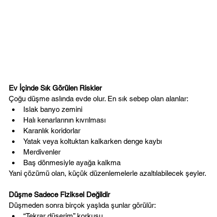
Ev İçinde Sık Görülen Riskler
Çoğu düşme aslında evde olur. En sık sebep olan alanlar:
Islak banyo zemini
Halı kenarlarının kıvrılması
Karanlık koridorlar
Yatak veya koltuktan kalkarken denge kaybı
Merdivenler
Baş dönmesiyle ayağa kalkma
Yani çözümü olan, küçük düzenlemelerle azaltılabilecek şeyler.
Düşme Sadece Fiziksel Değildir
Düşmeden sonra birçok yaşlıda şunlar görülür:
“Tekrar düşerim” korkusu