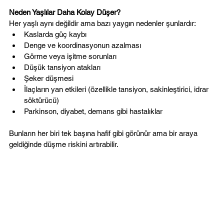
Neden Yaşlılar Daha Kolay Düşer?
Her yaşlı aynı değildir ama bazı yaygın nedenler şunlardır:
Kaslarda güç kaybı
Denge ve koordinasyonun azalması
Görme veya işitme sorunları
Düşük tansiyon atakları
Şeker düşmesi
İlaçların yan etkileri (özellikle tansiyon, sakinleştirici, idrar 
söktürücü)
Parkinson, diyabet, demans gibi hastalıklar
Bunların her biri tek başına hafif gibi görünür ama bir araya 
geldiğinde düşme riskini artırabilir.