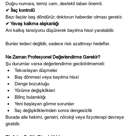
Doğru numara, temiz cam, destekli taban önemli.
✔ İlaç kontrolü
Bazı ilaçlar baş döndürür; doktorun haberdar olması gerekir.
✔ Yavaş kalkma alışkanlığı
Ani kalkış tansiyonu düşürerek bayılma hissi yaratabilir.
Bunlar tedavi değildir, sadece risk azaltmayı hedefler.
Ne Zaman Profesyonel Değerlendirme Gerekir?
Şu durumlar varsa değerlendirme geciktirilmemeli:
Tekrarlayan düşmeler
Baş dönmesi veya bayılma hissi
Denge bozukluğu
Yürüme değişiklikleri
Bilinç bulanıklığı
Yeni başlayan görme sorunları
İlaç değişikliklerinden sonra dengesizlik
Burada aile hekimi, geriatri, nöroloji veya fizyoterapi devreye 
girebilir.