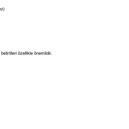
ez)
lirtileri özellikle önemlidir.