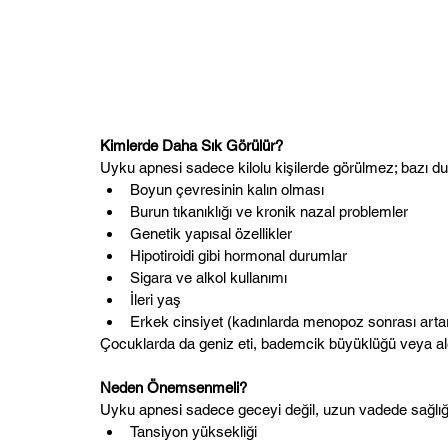
Kimlerde Daha Sık Görülür?
Uyku apnesi sadece kilolu kişilerde görülmez; bazı duru
Boyun çevresinin kalın olması
Burun tıkanıklığı ve kronik nazal problemler
Genetik yapısal özellikler
Hipotiroidi gibi hormonal durumlar
Sigara ve alkol kullanımı
İleri yaş
Erkek cinsiyet (kadınlarda menopoz sonrası arta
Çocuklarda da geniz eti, bademcik büyüklüğü veya alerj
Neden Önemsenmeli?
Uyku apnesi sadece geceyi değil, uzun vadede sağlığı 
Tansiyon yüksekliği