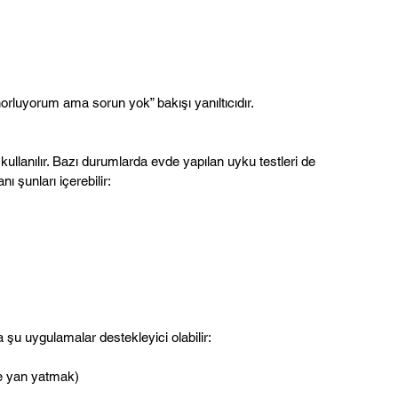
“horluyorum ama sorun yok” bakışı yanıltıcıdır.
 kullanılır. Bazı durumlarda evde yapılan uyku testleri de 
ı şunları içerebilir:
şu uygulamalar destekleyici olabilir:
ne yan yatmak)