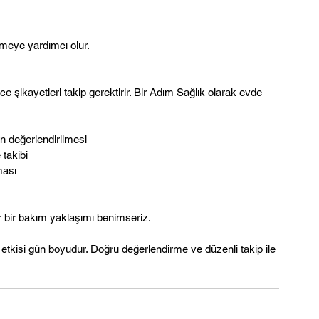
rmeye yardımcı olur.
ikayetleri takip gerektirir. Bir Adım Sağlık olarak evde 
n değerlendirilmesi
takibi
ması
ir bir bakım yaklaşımı benimseriz.
etkisi gün boyudur. Doğru değerlendirme ve düzenli takip ile 