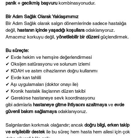
panik + gecikmiş başvuru
 kombinasyonudur.
Bir Adım Sağlık Olarak Yaklaşımımız
Bir Adım Sağlık olarak salgın dönemlerinde sadece hastalığa 
değil, 
hastanın içinde yaşadığı koşullara
 odaklanıyoruz. 
Amacımız korkuyu değil, 
yönetilebilir bir düzeni
 güçlendirmek.
Bu süreçte:
✔ Evde hekim ve hemşire değerlendirmesi
✔ Oksijen satürasyonu ve solunum izlemi
✔ KOAH ve astım cihazlarının doğru kullanımı
✔ Evde kan tahlili
✔ Aşı uygulamaları (doktor onayı ile)
✔ Kronik hastalık ilaçlarının düzen takibi
✔ Gerekirse hastaneye sevk koordinasyonu
gibi adımlarla 
hastaneye gitme ihtiyacını azaltmaya
 ve 
evde 
güvenli bakım sağlamaya
 odaklanıyoruz.
Salgınlardan korkmak olağandır; ancak 
doğru bilgi, erken takip 
ve erişilebilir destek
 ile bu süreç hem hasta hem ailesi için çok 