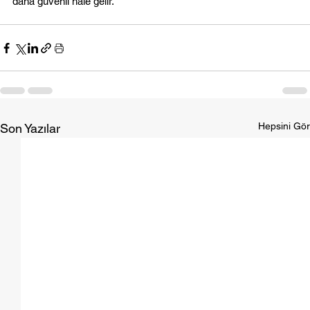
daha güvenli hâle gelir.
Hepsini Gör
Son Yazılar