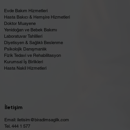
Evde Bakım Hizmetleri
Hasta Bakıcı & Hemşire Hizmetleri
Doktor Muayene
Yenidoğan ve Bebek Bakımı
Laboratuvar Tahlilleri
Diyetisyen & Sağlıklı Beslenme
Psikolojik Danışmanlık
Fizik Tedavi ve Rehabilitasyon
Kurumsal İş Birlikleri
Hasta Nakil Hizmetleri
İletişim
Email:
iletisim@biradimsaglik.com
Tel. 444 1 577