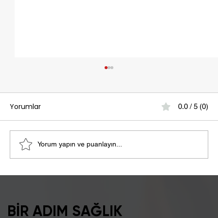
Yorumlar
0.0 / 5 (0)
Yorum yapın ve puanlayın...
Şişkinlik Sebebi Laktoz İntoleransı
Olabilir
BİR ADIM SAĞLIK