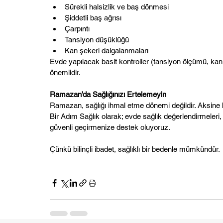
Sürekli halsizlik ve baş dönmesi
Şiddetli baş ağrısı
Çarpıntı
Tansiyon düşüklüğü
Kan şekeri dalgalanmaları
Evde yapılacak basit kontroller (tansiyon ölçümü, kan 
önemlidir.
Ramazan’da Sağlığınızı Ertelemeyin
Ramazan, sağlığı ihmal etme dönemi değildir. Aksine b
Bir Adım Sağlık olarak; evde sağlık değerlendirmeleri, k
güvenli geçirmenize destek oluyoruz.
Çünkü bilinçli ibadet, sağlıklı bir bedenle mümkündür.