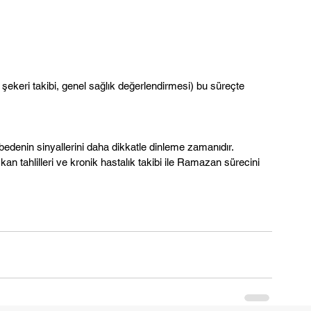
şekeri takibi, genel sağlık değerlendirmesi) bu süreçte 
edenin sinyallerini daha dikkatle dinleme zamanıdır.
an tahlilleri ve kronik hastalık takibi ile Ramazan sürecini 