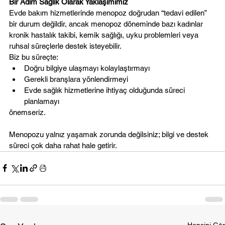
Bir Adım Sağlık Olarak Yaklaşımımız
Evde bakım hizmetlerinde menopoz doğrudan “tedavi edilen” 
bir durum değildir, ancak menopoz döneminde bazı kadınlar 
kronik hastalık takibi, kemik sağlığı, uyku problemleri veya 
ruhsal süreçlerle destek isteyebilir.
Biz bu süreçte:
Doğru bilgiye ulaşmayı kolaylaştırmayı
Gerekli branşlara yönlendirmeyi
Evde sağlık hizmetlerine ihtiyaç olduğunda süreci 
planlamayı
önemseriz.
Menopozu yalnız yaşamak zorunda değilsiniz; bilgi ve destek 
süreci çok daha rahat hale getirir.
Hepsini Gör