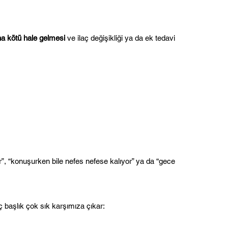
a kötü hale gelmesi
 ve ilaç değişikliği ya da ek tedavi 
, “konuşurken bile nefes nefese kalıyor” ya da “gece 
başlık çok sık karşımıza çıkar: