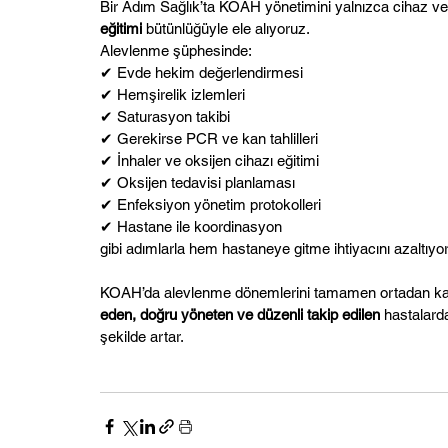
Bir Adım Sağlık’ta KOAH yönetimini yalnızca cihaz ve 
eğitimi
 bütünlüğüyle ele alıyoruz.
Alevlenme şüphesinde:
✔ Evde hekim değerlendirmesi
✔ Hemşirelik izlemleri
✔ Saturasyon takibi
✔ Gerekirse PCR ve kan tahlilleri
✔ İnhaler ve oksijen cihazı eğitimi
✔ Oksijen tedavisi planlaması
✔ Enfeksiyon yönetim protokolleri
✔ Hastane ile koordinasyon
gibi adımlarla hem hastaneye gitme ihtiyacını azaltıy
KOAH’da alevlenme dönemlerini tamamen ortadan ka
eden, doğru yöneten ve düzenli takip edilen
 hastalard
şekilde artar.