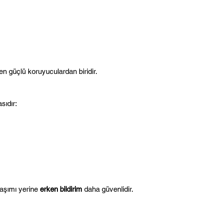
n güçlü koruyuculardan biridir.
sıdır:
aşımı yerine 
erken bildirim
 daha güvenlidir.