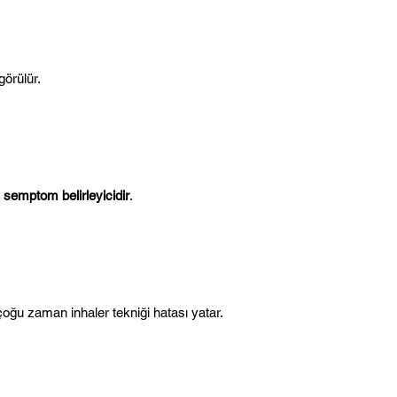
görülür.
 
semptom belirleyicidir
.
oğu zaman inhaler tekniği hatası yatar.