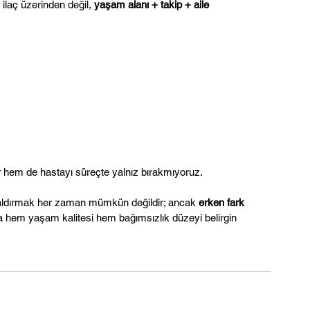
ilaç üzerinden değil, 
yaşam alanı + takip + aile 
or hem de hastayı süreçte yalnız bırakmıyoruz.
ldırmak her zaman mümkün değildir; ancak 
erken fark 
a hem yaşam kalitesi hem bağımsızlık düzeyi belirgin 