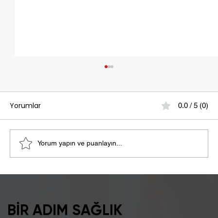
Yorumlar
0.0 / 5 (0)
Yorum yapın ve puanlayın...
Şişkinlik Sebebi Laktoz İntoleransı
Olabilir
BİR ADIM SAĞLIK