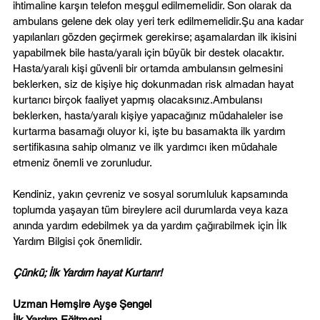
ihtimaline karşın telefon meşgul edilmemelidir. Son olarak da 
ambulans gelene dek olay yeri terk edilmemelidir.Şu ana kadar 
yapılanları gözden geçirmek gerekirse; aşamalardan ilk ikisini 
yapabilmek bile hasta/yaralı için büyük bir destek olacaktır. 
Hasta/yaralı kişi güvenli bir ortamda ambulansın gelmesini 
beklerken, siz de kişiye hiç dokunmadan risk almadan hayat 
kurtarıcı birçok faaliyet yapmış olacaksınız.Ambulansı 
beklerken, hasta/yaralı kişiye yapacağınız müdahaleler ise 
kurtarma basamağı oluyor ki, işte bu basamakta ilk yardım 
sertifikasına sahip olmanız ve ilk yardımcı iken müdahale 
etmeniz önemli ve zorunludur.
Kendiniz, yakın çevreniz ve sosyal sorumluluk kapsamında 
toplumda yaşayan tüm bireylere acil durumlarda veya kaza 
anında yardım edebilmek ya da yardım çağırabilmek için İlk 
Yardım Bilgisi çok önemlidir.
Çünkü; İlk Yardım hayat Kurtarır!
Uzman Hemşire Ayşe Şengel
İlk Yardım Eğitmeni