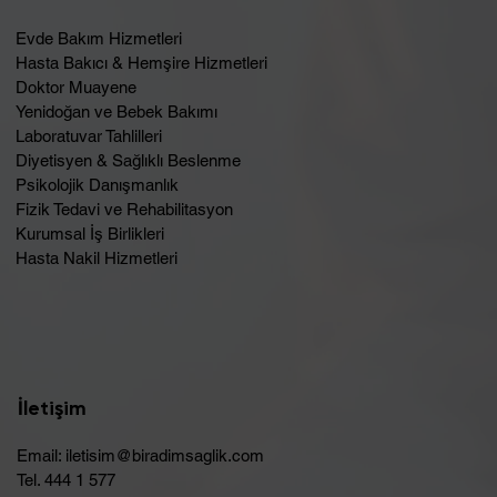
Evde Bakım Hizmetleri
Hasta Bakıcı & Hemşire Hizmetleri
Doktor Muayene
Yenidoğan ve Bebek Bakımı
Laboratuvar Tahlilleri
Diyetisyen & Sağlıklı Beslenme
Psikolojik Danışmanlık
Fizik Tedavi ve Rehabilitasyon
Kurumsal İş Birlikleri
Hasta Nakil Hizmetleri
İletişim
Email:
iletisim@biradimsaglik.com
Tel. 444 1 577