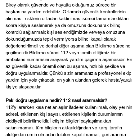
Birey olarak güvende ve hayatta olduğumuz sürece bir 
başkasına yardım edebiliriz. Ortamda güvenlik kontrollerinin 
alınması, risklerin ortadan kaldırılması süreci tamamlandıktan 
sonra kişiye seslenerek ya da omuzuna dokunarak bilinç 
kontrolü sağlanmalı; kişi seslendiğimizde ve/veya omuzuna 
dokunduğumuzda tepki vermiyorsa bilinci kapalı olarak 
değerlendirilmeli ve derhal diğer aşama olan Bildirme sürecine 
geçilmelidir.Bildirme süreci 112 veya tercih ettiğimiz bir 
ambulans numarasını arayarak yardım çağırma aşamasıdır. En 
az güvenlik kadar önemli olan bu aşama, hızlı bir şekilde ve 
doğru uygulanmalıdır. Çünkü sizin aramanızla profesyonel ekip 
yardım için yola çıkacak, en yakın alandan gelerek hasta/yaralı 
kişiye ulaşacaktır.
Peki doğru uygulama nedir? 112 nasıl aranmalıdır?
112’yi ararken kısa net anlaşılır ifadeler kullanılmalı, olay yerinin 
adresi, etkilenen kişi sayısı, etkilenen kişilerin durumlarının 
ciddiyeti belirtilmelidir. İletişim bilgileri paylaşılmaktan 
sakınılmamalı, tüm bilgilerin aktarıldığından ve karşı tarafın 
aldığından emin olmadan telefon kapatılmamalı, geri aranma 