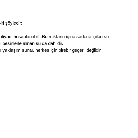
ri şöyledir:
ihtiyacı hesaplanabilir.Bu miktarın içine sadece içilen su 
 besinlerle alınan su da dahildir.
yaklaşım sunar, herkes için birebir geçerli değildir.