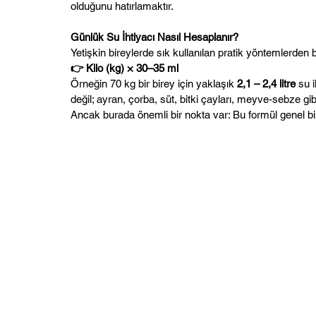
olduğunu hatırlamaktır.
Günlük Su İhtiyacı Nasıl Hesaplanır?
Yetişkin bireylerde sık kullanılan pratik yöntemlerden bi
👉 Kilo (kg) × 30–35 ml
Örneğin 70 kg bir birey için yaklaşık 
2,1 – 2,4 litre
 su 
değil; ayran, çorba, süt, bitki çayları, meyve-sebze gibi
Ancak burada önemli bir nokta var: Bu formül genel bir 