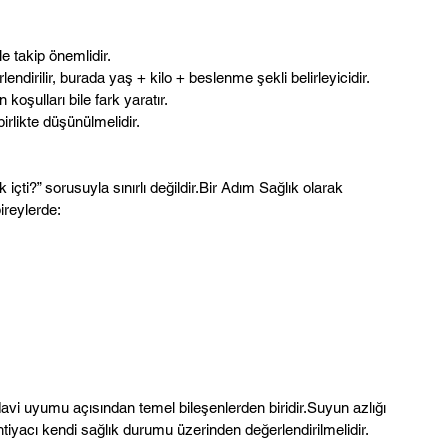
e takip önemlidir.
erlendirilir, burada yaş + kilo + beslenme şekli belirleyicidir.
 koşulları bile fark yaratır.
irlikte düşünülmelidir.
ti?” sorusuyla sınırlı değildir.Bir Adım Sağlık olarak 
ireylerde:
avi uyumu açısından temel bileşenlerden biridir.Suyun azlığı 
ihtiyacı kendi sağlık durumu üzerinden değerlendirilmelidir.