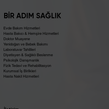
Şişkinlik Sebebi Laktoz İntoleransı
Olabilir
BİR ADIM SAĞLIK
Evde Bakım Hizmetleri
Hasta Bakıcı & Hemşire Hizmetleri
Doktor Muayene
Yenidoğan ve Bebek Bakımı
Laboratuvar Tahlilleri
Diyetisyen & Sağlıklı Beslenme
Psikolojik Danışmanlık
Fizik Tedavi ve Rehabilitasyon
Kurumsal İş Birlikleri
Hasta Nakil Hizmetleri