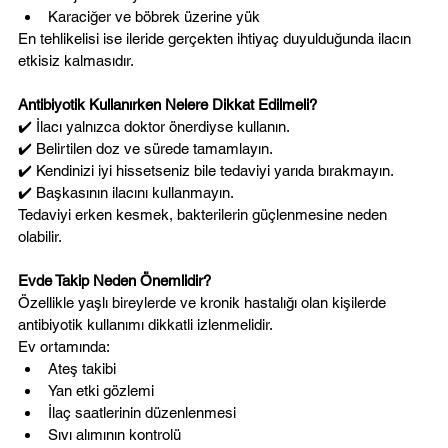
Karaciğer ve böbrek üzerine yük
En tehlikelisi ise ileride gerçekten ihtiyaç duyulduğunda ilacın 
etkisiz kalmasıdır.
Antibiyotik Kullanırken Nelere Dikkat Edilmeli?
✔️ İlacı yalnızca doktor önerdiyse kullanın.
✔️ Belirtilen doz ve sürede tamamlayın.
✔️ Kendinizi iyi hissetseniz bile tedaviyi yarıda bırakmayın.
✔️ Başkasının ilacını kullanmayın.
Tedaviyi erken kesmek, bakterilerin güçlenmesine neden 
olabilir.
Evde Takip Neden Önemlidir?
Özellikle yaşlı bireylerde ve kronik hastalığı olan kişilerde 
antibiyotik kullanımı dikkatli izlenmelidir.
Ev ortamında:
Ateş takibi
Yan etki gözlemi
İlaç saatlerinin düzenlenmesi
Sıvı alımının kontrolü