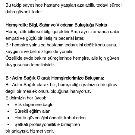
Bu takip sayesinde hastane yatışları azalabilir, tedavi süreci 
daha güvenli ilerler.
Hemşirelik: Bilgi, Sabır ve Vicdanın Buluştuğu Nokta
Hemşirelik bilimsel bilgi gerektirir.Ama aynı zamanda sabır, 
empati ve güçlü bir iletişim becerisi ister.
Bir hemşire yalnızca hastanın tedavisini değil; korkusunu, 
kaygısını ve belirsizliğini de yönetir.
Özellikle evde bakım süreçlerinde hemşire, aile için güven 
duygusunun temsilcisidir.
Bir Adım Sağlık Olarak Hemşirelerimize Bakışımız
Bir Adım Sağlık olarak biz, hemşireliğin yalnızca bir görev 
değil; bir meslek onuru olduğuna inanıyoruz.
Ekibimizin her üyesi:
Etik değerlere bağlı
Sürekli eğitim alan
Hasta güvenliğini öncelik kabul eden
Şefkati profesyonellikle birleştiren
bir anlayışla hizmet verir.