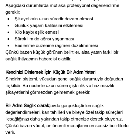
Aşağıdaki durumlarda mutlaka profesyonel değerlendirme 
gerekir:
Şikayetlerin uzun süredir devam etmesi
Günlük yaşam kalitesini etkilemesi
Kilo kaybı eşlik etmesi
Sürekli mide ağrısı yaşanması
Beslenme düzenine rağmen düzelmemesi
Çünkü bazen küçük görünen belirtiler, altta yatan farklı bir 
sağlık ihtiyacının habercisi olabilir.
Kendinizi Dinlemek İçin Küçük Bir Adım Yeterli
Sindirim sistemi, vücudun genel sağlık durumuyla doğrudan 
ilişkilidir. Bu nedenle uzun süren şişkinlik ve hazımsızlık 
şikayetlerini görmezden gelmemek gerekir.
Bir Adım Sağlık olarak;
evde gerçekleştirilen sağlık 
değerlendirmeleri, kan tahlilleri ve bireye özel takip süreçleri 
ilesağlığınızı daha yakından takip etmenize destek oluyoruz.
Çünkü bazen vücut, en önemli mesajlarını en sessiz belirtilerle 
verir.