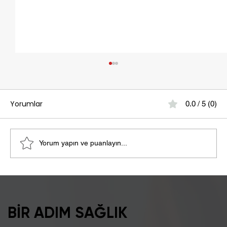
Yorumlar
0.0 / 5 (0)
Yorum yapın ve puanlayın...
Şişkinlik Sebebi Laktoz İntoleransı
Olabilir
BİR ADIM SAĞLIK