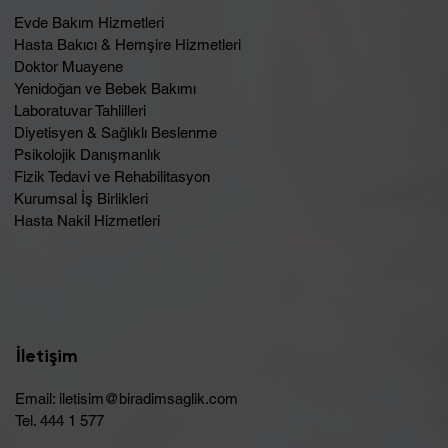
Evde Bakım Hizmetleri
Hasta Bakıcı & Hemşire Hizmetleri
Doktor Muayene
Yenidoğan ve Bebek Bakımı
Laboratuvar Tahlilleri
Diyetisyen & Sağlıklı Beslenme
Psikolojik Danışmanlık
Fizik Tedavi ve Rehabilitasyon
Kurumsal İş Birlikleri
Hasta Nakil Hizmetleri
İletişim
Email:
iletisim@biradimsaglik.com
Tel. 444 1 577