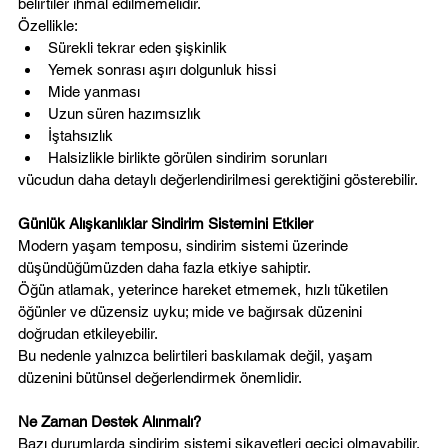
belirtiler ihmal edilmemelidir.
Özellikle:
Sürekli tekrar eden şişkinlik
Yemek sonrası aşırı dolgunluk hissi
Mide yanması
Uzun süren hazımsızlık
İştahsızlık
Halsizlikle birlikte görülen sindirim sorunları
vücudun daha detaylı değerlendirilmesi gerektiğini gösterebilir.
Günlük Alışkanlıklar Sindirim Sistemini Etkiler
Modern yaşam temposu, sindirim sistemi üzerinde 
düşündüğümüzden daha fazla etkiye sahiptir.
Öğün atlamak, yeterince hareket etmemek, hızlı tüketilen 
öğünler ve düzensiz uyku; mide ve bağırsak düzenini 
doğrudan etkileyebilir.
Bu nedenle yalnızca belirtileri baskılamak değil, yaşam 
düzenini bütünsel değerlendirmek önemlidir.
Ne Zaman Destek Alınmalı?
Bazı durumlarda sindirim sistemi şikayetleri geçici olmayabilir.