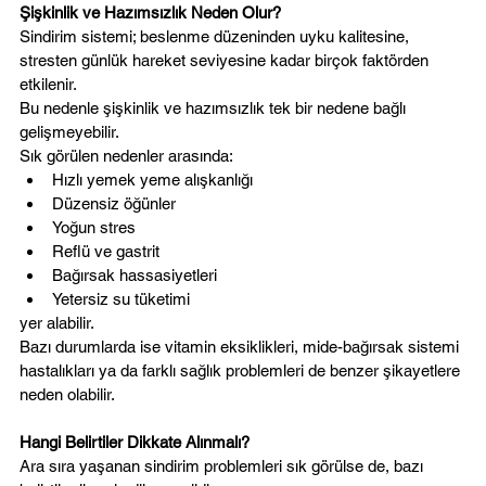
Şişkinlik ve Hazımsızlık Neden Olur?
Sindirim sistemi; beslenme düzeninden uyku kalitesine, 
stresten günlük hareket seviyesine kadar birçok faktörden 
etkilenir.
Bu nedenle şişkinlik ve hazımsızlık tek bir nedene bağlı 
gelişmeyebilir.
Sık görülen nedenler arasında:
Hızlı yemek yeme alışkanlığı
Düzensiz öğünler
Yoğun stres
Reflü ve gastrit
Bağırsak hassasiyetleri
Yetersiz su tüketimi
yer alabilir.
Bazı durumlarda ise vitamin eksiklikleri, mide-bağırsak sistemi 
hastalıkları ya da farklı sağlık problemleri de benzer şikayetlere 
neden olabilir.
Hangi Belirtiler Dikkate Alınmalı?
Ara sıra yaşanan sindirim problemleri sık görülse de, bazı 