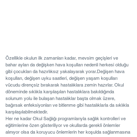
Özellikle okulun ilk zamanları kadar, mevsim geçişleri ve 
bahar ayları da değişken hava koşulları nedenli herkesi olduğu 
gibi çocukları da hazırlıksız yakalayarak yorar.Değişen hava 
koşulları, değişen uyku saatleri, değişen yaşam koşulları 
vücudu dirençsiz bırakarak hastalıklara zemin hazırlar. Okul 
döneminde sıklıkla karşılaşılan hastalıklara bakıldığında 
solunum yolu ile bulaşan hastalıklar başta olmak üzere, 
bağırsak enfeksiyonları ve bitlenme gibi hastalıklarla da sıklıkla 
karşılaşılabilmektedir.
Her ne kadar Okul Sağlığı programlarıyla sağlık kontrolleri ve 
eğitimlerine özen gösteriliyor ve okullarda gerekli önlemler 
alınıyor olsa da koruyucu önlemlerin her koşulda sağlanmasına 